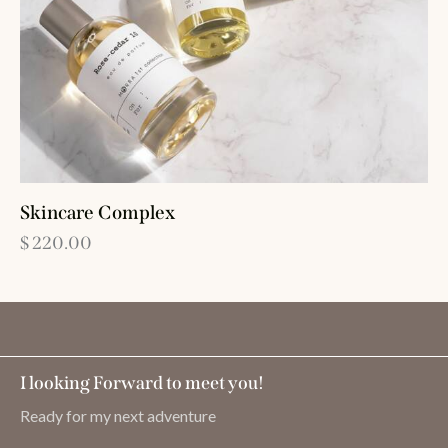
Skincare Complex
$
220.00
I looking Forward to meet you!
Ready for my next adventure