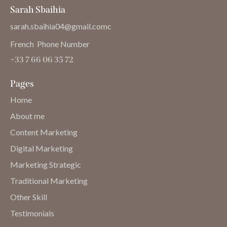
Sarah Sbaihia
sarah.sbaihia04@gmail.comc
French Phone Number
+33 7 66 06 35 72
Pages
Home
About me
Content Marketing
Digital Marketing
Marketing Strategic
Traditional Marketing
Other Skill
Testimonials