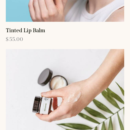
Tinted Lip Balm
$
55.00