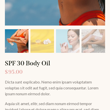
SPF 30 Body Oil
$
95.00
Dicta sunt explicabo. Nemo enim ipsam voluptatem
voluptas sit odit aut fugit, sed quia consequuntur. Lorem
ipsum nonum eirmod dolor.
Aquia sit amet, elitr, sed diam nonum eirmod tempor
invidunt labore et dolore magna aliquyam.erat, sed diam