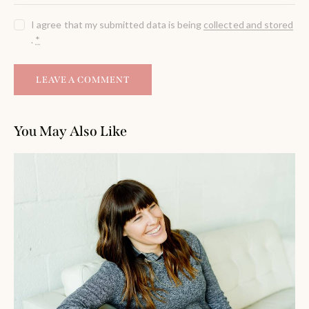
I agree that my submitted data is being
collected and stored
.
*
You May Also Like