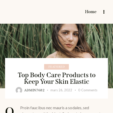
Home
FEATURED
Top Body Care Products to
Keep Your Skin Elastic
mars 26, 2022
0
Comments
ADMIN7682
Q
Proin faucibus nec mauris a sodales, sed