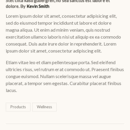
Stet clita kasd gubergren, no sea sanctus est labore et
dolore. By
Kevin Smith
Lorem ipsum dolor sit amet, consectetur adipisicing elit,
sed do eiusmod tempor incididunt ut labore et dolore
magna aliqua. Ut enim ad minim veniam, quis nostrud
exercitation ullamco laboris nisi ut aliquip ex ea commodo
consequat. Duis aute irure dolor in reprehenderit. Lorem
ipsum dolor sit amet, consectetur adipiscing elit.
Etiam vitae leo et diam pellentesque porta. Sed eleifend
ultricies risus, vel rutrum erat commodo ut. Praesent finibus
congue euismod. Nullam scelerisque massa vel augue
placerat, a tempor sem egestas. Curabitur placerat finibus
lacus.
Products
Wellness