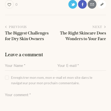
0
PREVIOUS
NEXT
The Biggest Challenges
The Right Skincare Does
for Dry Skin Owners
Wonders to Your Face
Leave a comment
Enregistrer mon nom, mon e-mail et mon site dans le
navigateur pour mon prochain commentaire.